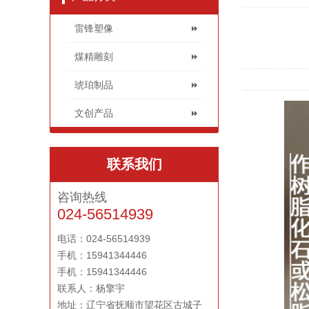
雷锋塑像
煤精雕刻
琥珀制品
文创产品
联系我们
咨询热线
024-56514939
电话：024-56514939
手机：15941344446
手机：15941344446
联系人：杨擎宇
地址：辽宁省抚顺市望花区古城子