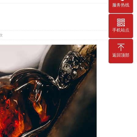
服务热线
手机站点
 次
返回顶部