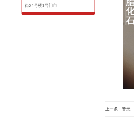
街24号楼1号门市
上一条：
暂无