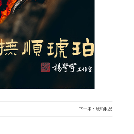
下一条：
琥珀制品