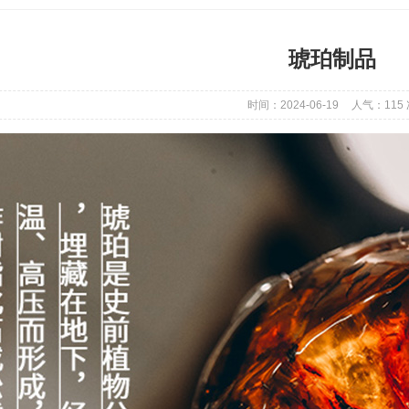
琥珀制品
时间：2024-06-19
人气：
115