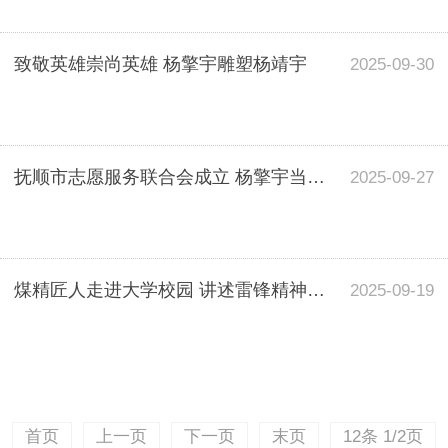
致敬英雄崇尚英雄 杨擎宇雕塑杨靖宇
2025-09-30
抚顺市志愿服务联合会成立 杨擎宇当选为会长
2025-09-27
煤精匠人走进大学校园 讲述雷锋精神传承之路
2025-09-19
首页
上一页
下一页
末页
12条 1/2页